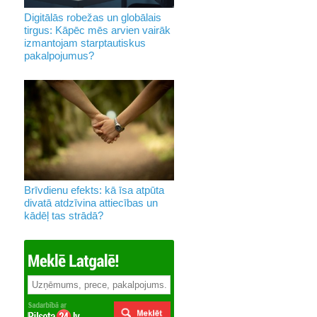
Digitālās robežas un globālais
tirgus: Kāpēc mēs arvien vairāk
izmantojam starptautiskus
pakalpojumus?
Brīvdienu efekts: kā īsa atpūta
divatā atdzīvina attiecības un
kādēļ tas strādā?