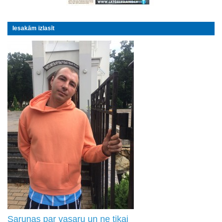
Iesakām izlasīt
Sarunas par vasaru un ne tikai