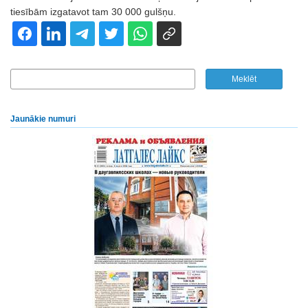
tiesībām izgatavot tam 30 000 gulšņu.
Jaunākie numuri