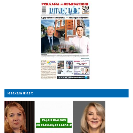
Iesakām izlasīt