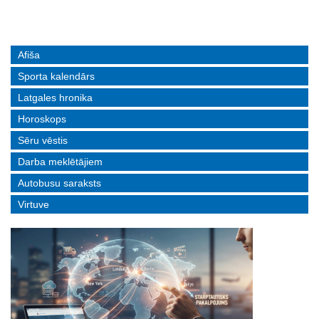
Afiša
Sporta kalendārs
Latgales hronika
Horoskops
Sēru vēstis
Darba meklētājiem
Autobusu saraksts
Virtuve