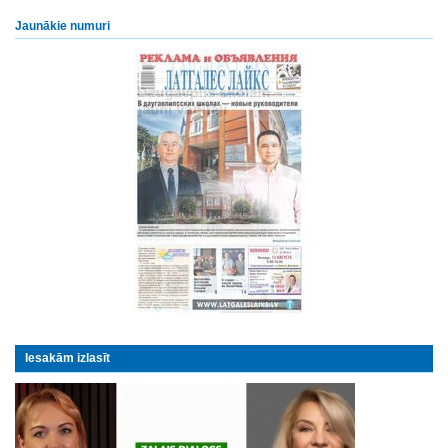
Jaunākie numuri
Iesakām izlasīt