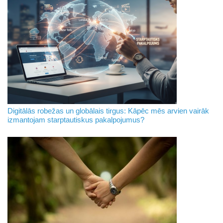
Digitālās robežas un globālais tirgus: Kāpēc mēs arvien vairāk
izmantojam starptautiskus pakalpojumus?