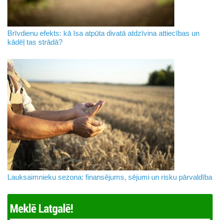
Brīvdienu efekts: kā īsa atpūta divatā atdzīvina attiecības un
kādēļ tas strādā?
Lauksaimnieku sezona: finansējums, sējumi un risku pārvaldība