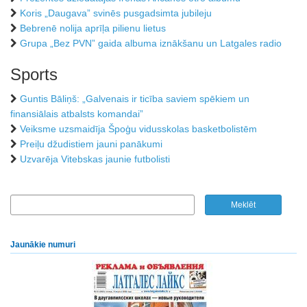
Koris „Daugava” svinēs pusgadsimta jubileju
Bebrenē nolija aprīļa pilienu lietus
Grupa „Bez PVN” gaida albuma iznākšanu un Latgales radio
Sports
Guntis Bāliņš: „Galvenais ir ticība saviem spēkiem un
finansiālais atbalsts komandai”
Veiksme uzsmaidīja Špoģu vidusskolas basketbolistēm
Preiļu džudistiem jauni panākumi
Uzvarēja Vitebskas jaunie futbolisti
Jaunākie numuri