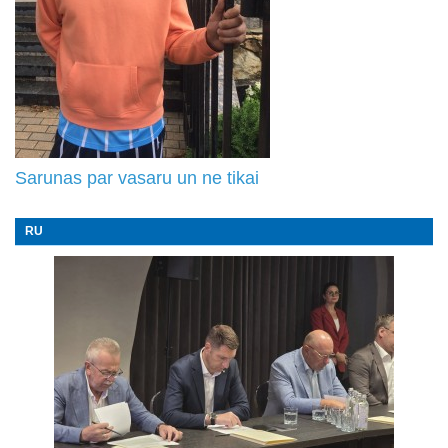
Sarunas par vasaru un ne tikai
RU