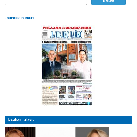
Jaunākie numuri
Iesakām izlasīt