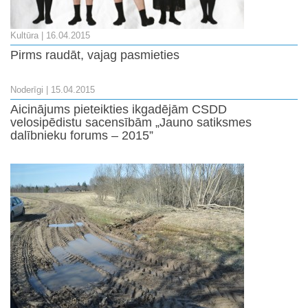
Kultūra
| 16.04.2015
Pirms raudāt, vajag pasmieties
Noderīgi
| 15.04.2015
Aicinājums pieteikties ikgadējām CSDD
velosipēdistu sacensībām „Jauno satiksmes
dalībnieku forums – 2015”