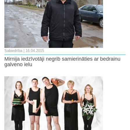
Sabiedrība
| 16.04.2015
Mirnija iedzīvotāji negrib samierināties ar bedrainu
galveno ielu