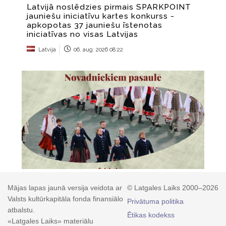
Mājas lapas jaunā versija veidota ar
© Latgales Laiks 2000–2026
Valsts kultūrkapitāla fonda finansiālo
Privātuma politika
atbalstu.
Ētikas kodekss
«Latgales Laiks» materiālu