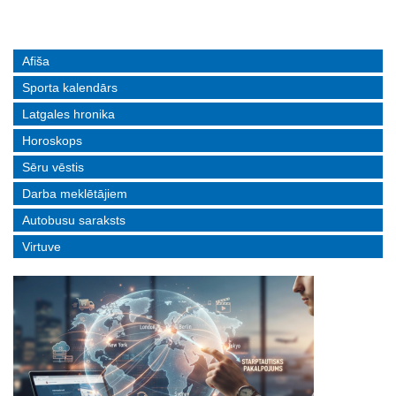
Afiša
Sporta kalendārs
Latgales hronika
Horoskops
Sēru vēstis
Darba meklētājiem
Autobusu saraksts
Virtuve