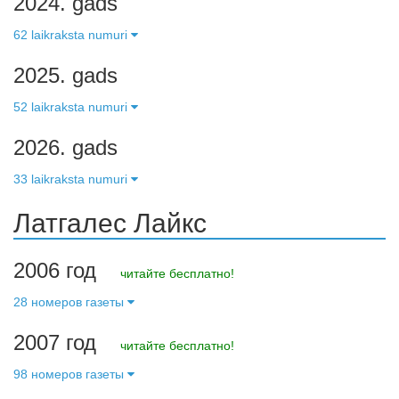
2024. gads
62 laikraksta numuri
2025. gads
52 laikraksta numuri
2026. gads
33 laikraksta numuri
Латгалес Лайкс
2006 год
читайте бесплатно!
28 номеров газеты
2007 год
читайте бесплатно!
98 номеров газеты