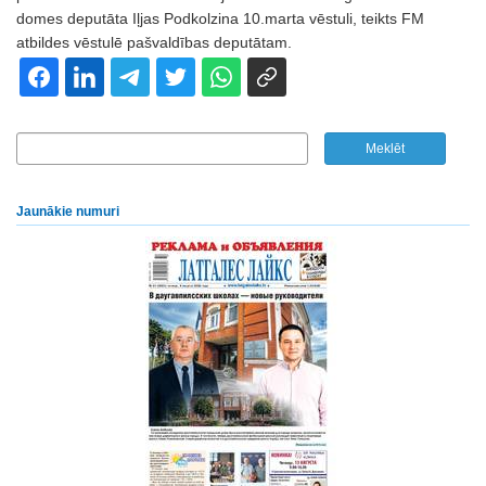
domes deputāta Iļjas Podkolzina 10.marta vēstuli, teikts FM
atbildes vēstulē pašvaldības deputātam.
Jaunākie numuri