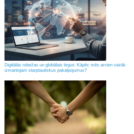
Digitālās robežas un globālais tirgus: Kāpēc mēs arvien vairāk
izmantojam starptautiskus pakalpojumus?