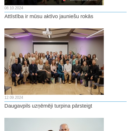
08.10.2024
Attīstība ir mūsu aktīvo jauniešu rokās
12.09.2024
Daugavpils uzņēmēji turpina pārsteigt