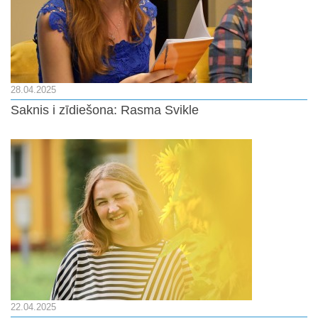
28.04.2025
Saknis i zīdiešona: Rasma Svikle
22.04.2025