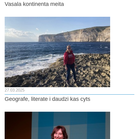
Vasala kontinenta meita
27.03.2025
Geografe, literate i daudzi kas cyts