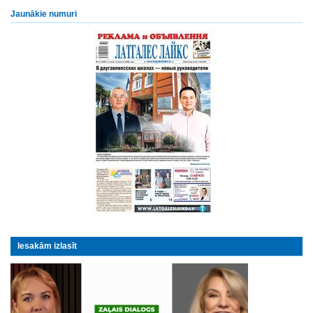
Jaunākie numuri
Iesakām izlasīt