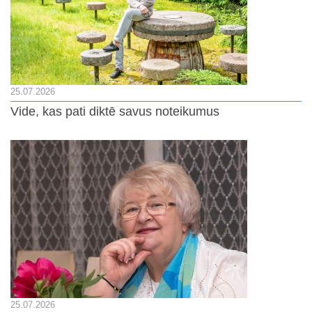
25.07.2026
Vide, kas pati diktē savus noteikumus
25.07.2026