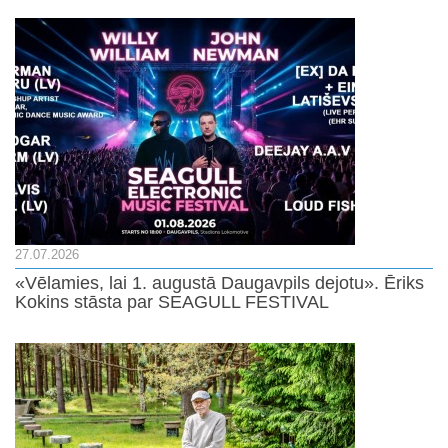
27.07.2026
«Vēlamies, lai 1. augustā Daugavpils dejotu». Ēriks
Kokins stāsta par SEAGULL FESTIVAL