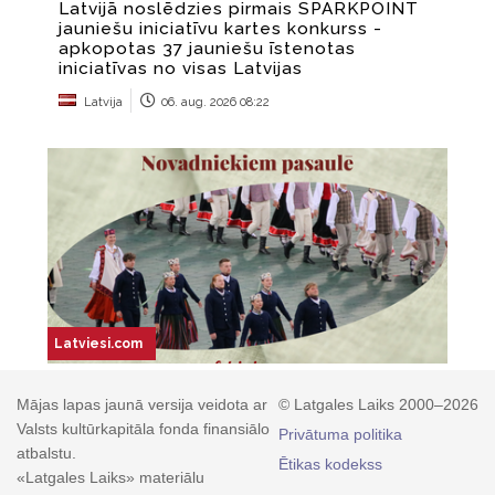
Mājas lapas jaunā versija veidota ar
© Latgales Laiks 2000–2026
Valsts kultūrkapitāla fonda finansiālo
Privātuma politika
atbalstu.
Ētikas kodekss
«Latgales Laiks» materiālu