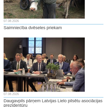
07.08.2026
Saimniecība dvēseles priekam
07.08.2026
Daugavpils pārņem Latvijas Lielo pilsētu asociācijas
prezidentūru