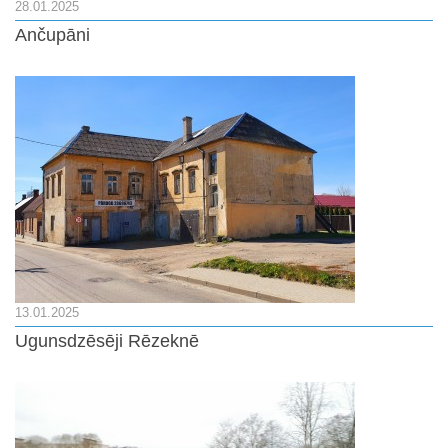
28.01.2025
Ančupāni
13.01.2025
Ugunsdzēsēji Rēzeknē