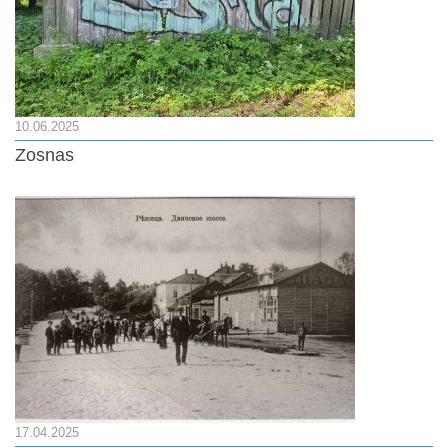
10.06.2025
Zosnas
17.04.2025