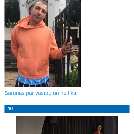
Sarunas par vasaru un ne tikai
RU