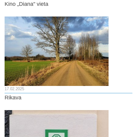
Kino „Diana" vieta
17.02.2025
Rikava