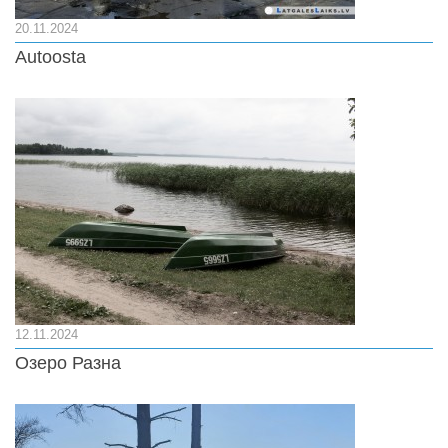
20.11.2024
Autoosta
12.11.2024
Озеро Разна