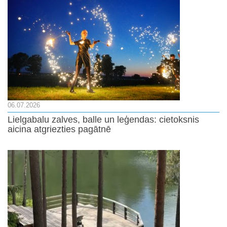
06.07.2026
Lielgabalu zalves, balle un leģendas: cietoksnis
aicina atgriezties pagātnē