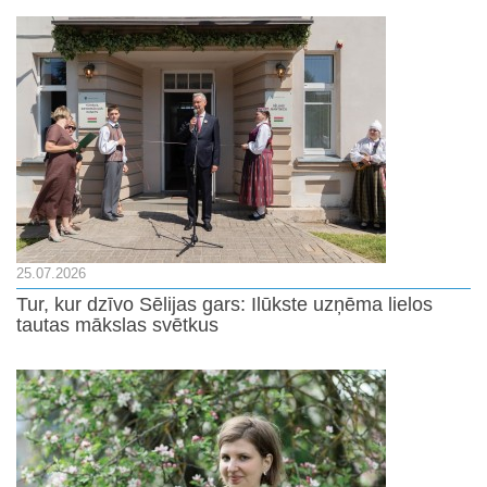
25.07.2026
Tur, kur dzīvo Sēlijas gars: Ilūkste uzņēma lielos
tautas mākslas svētkus