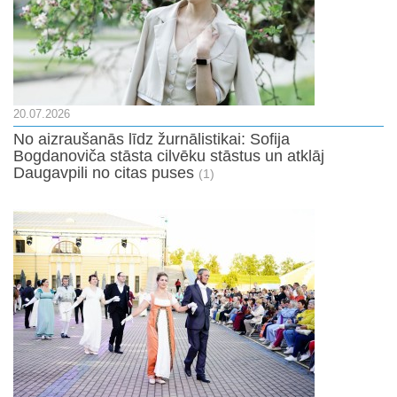
20.07.2026
No aizraušanās līdz žurnālistikai: Sofija
Bogdanoviča stāsta cilvēku stāstus un atklāj
Daugavpili no citas puses
(1)