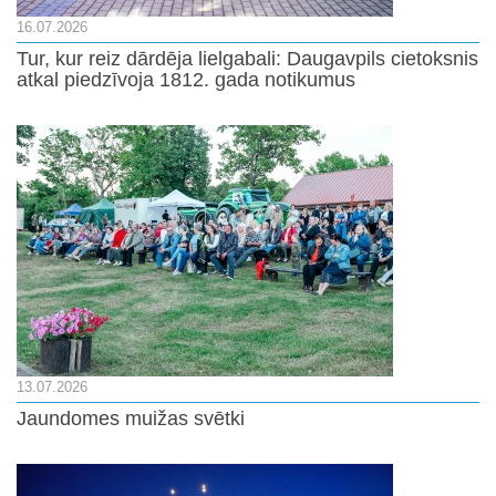
16.07.2026
Tur, kur reiz dārdēja lielgabali: Daugavpils cietoksnis
atkal piedzīvoja 1812. gada notikumus
13.07.2026
Jaundomes muižas svētki