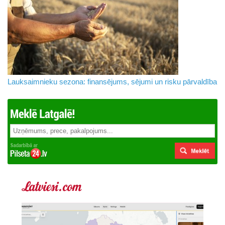
Lauksaimnieku sezona: finansējums, sējumi un risku pārvaldība