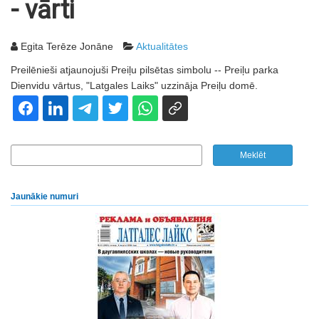
- vārti
Egita Terēze Jonāne
Aktualitātes
Preilēnieši atjaunojuši Preiļu pilsētas simbolu -- Preiļu parka
Dienvidu vārtus, "Latgales Laiks" uzzināja Preiļu domē.
Jaunākie numuri