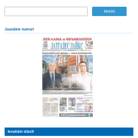
Jaunākie numuri
Iesakām izlasīt