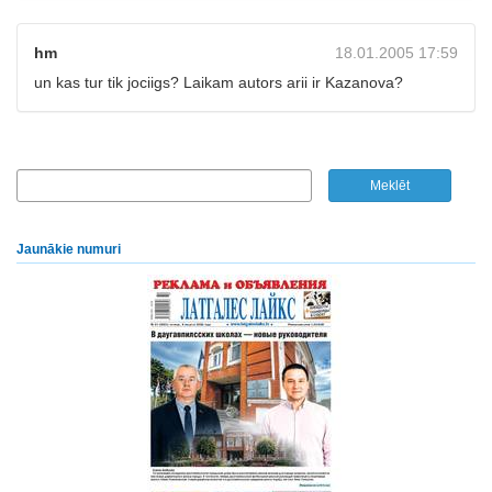
hm
18.01.2005 17:59
un kas tur tik jociigs? Laikam autors arii ir Kazanova?
Jaunākie numuri