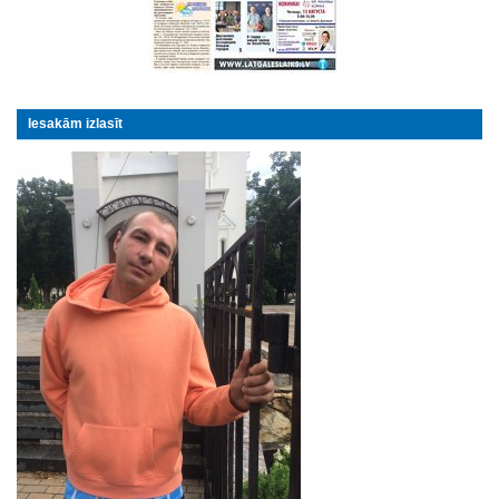
Iesakām izlasīt