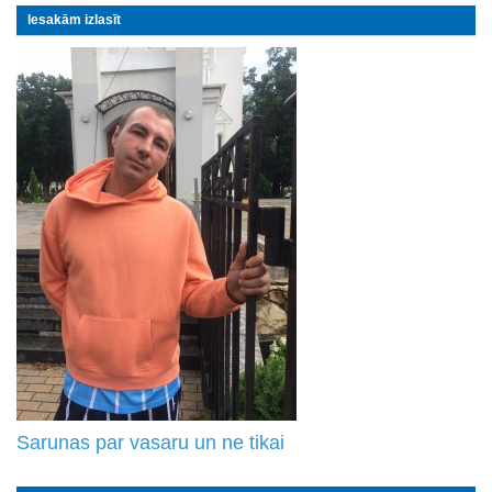
Iesakām izlasīt
Sarunas par vasaru un ne tikai