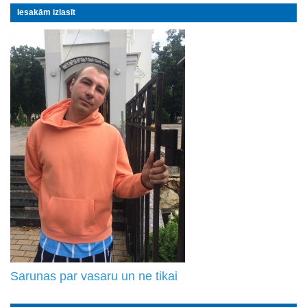
Iesakām izlasīt
Sarunas par vasaru un ne tikai