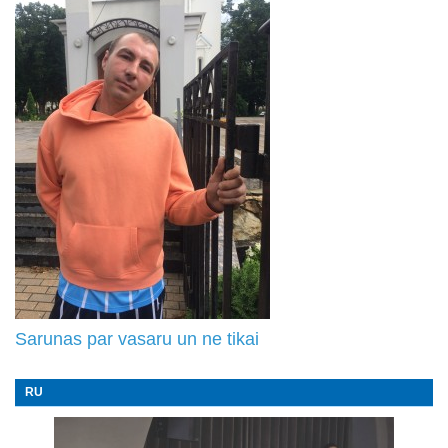
Sarunas par vasaru un ne tikai
RU