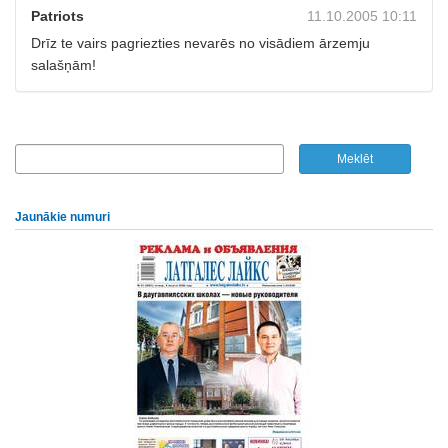
Patriots
11.10.2005 10:11
Drīz te vairs pagriezties nevarēs no visādiem ārzemju
salašņām!
Jaunākie numuri