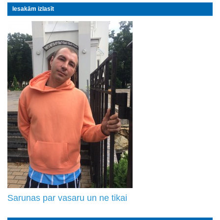
Iesakām izlasīt
Sarunas par vasaru un ne tikai