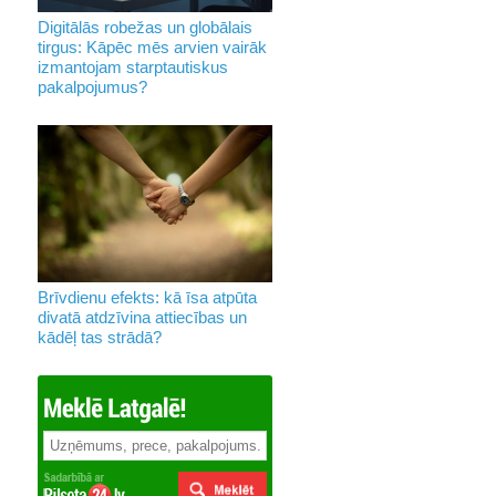
Digitālās robežas un globālais
tirgus: Kāpēc mēs arvien vairāk
izmantojam starptautiskus
pakalpojumus?
Brīvdienu efekts: kā īsa atpūta
divatā atdzīvina attiecības un
kādēļ tas strādā?