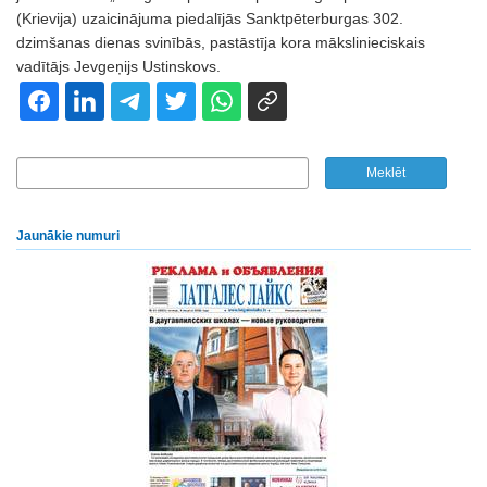
(Krievija) uzaicinājuma piedalījās Sanktpēterburgas 302.
dzimšanas dienas svinībās, pastāstīja kora mākslinieciskais
vadītājs Jevgeņijs Ustinskovs.
Jaunākie numuri