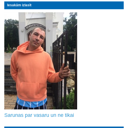
Iesakām izlasīt
Sarunas par vasaru un ne tikai