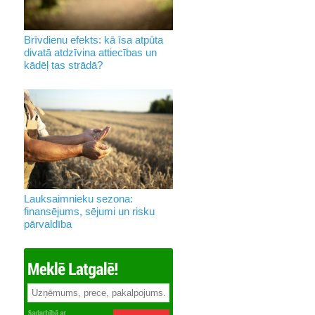
Brīvdienu efekts: kā īsa atpūta
divatā atdzīvina attiecības un
kādēļ tas strādā?
Lauksaimnieku sezona:
finansējums, sējumi un risku
pārvaldība