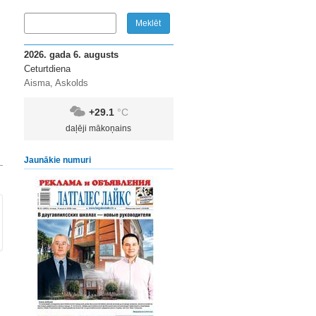
2026. gada 6. augusts
Ceturtdiena
Aisma, Askolds
+29.1
°C
daļēji mākoņains
Jaunākie numuri