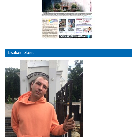
Iesakām izlasīt