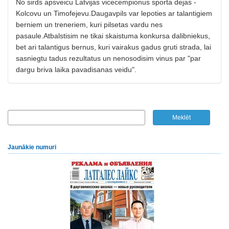
No sirds apsveicu Latvijas vicecempionus sporta dejas -
Kolcovu un Timofejevu.Daugavpils var lepoties ar talantigiem
berniem un treneriem, kuri pilsetas vardu nes
pasaule.Atbalstisim ne tikai skaistuma konkursa dalibniekus,
bet ari talantigus bernus, kuri vairakus gadus gruti strada, lai
sasniegtu tadus rezultatus un nenosodisim vinus par "par
dargu briva laika pavadisanas veidu".
Jaunākie numuri