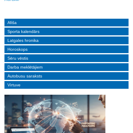
Afiša
Sporta kalendārs
Latgales hronika
Horoskops
Sēru vēstis
Darba meklētājiem
Autobusu saraksts
Virtuve