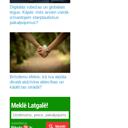
Digitālās robežas un globālais
tirgus: Kāpēc mēs arvien vairāk
izmantojam starptautiskus
pakalpojumus?
Brīvdienu efekts: kā īsa atpūta
divatā atdzīvina attiecības un
kādēļ tas strādā?