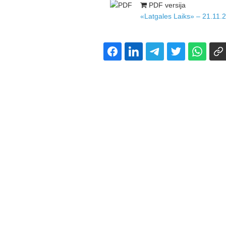
PDF versija
«Latgales Laiks» – 21.11.