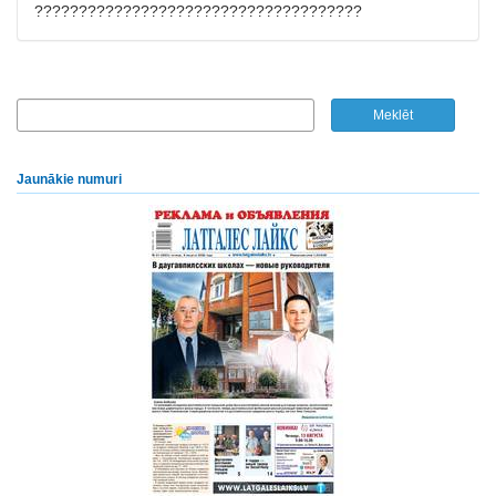
?????????????????????????????????????
Jaunākie numuri