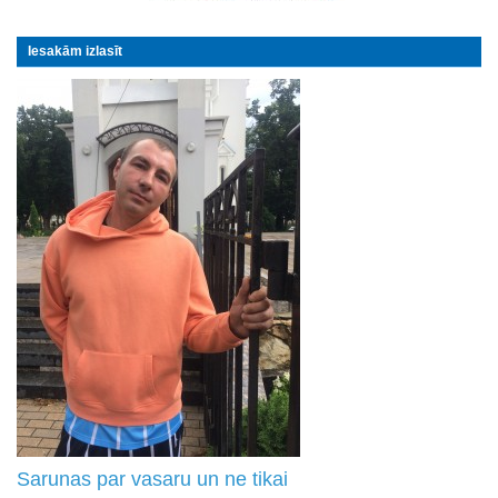
Iesakām izlasīt
Sarunas par vasaru un ne tikai