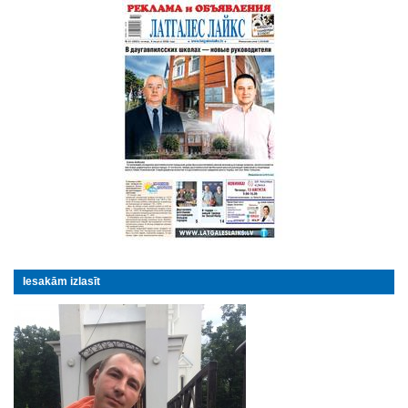
Iesakām izlasīt