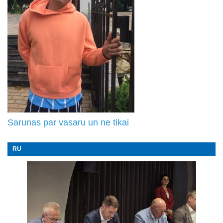
Sarunas par vasaru un ne tikai
RU