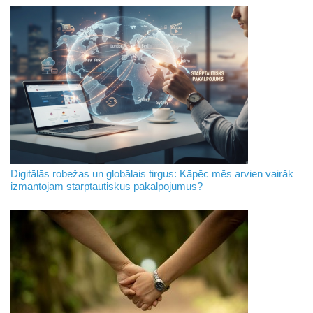
Digitālās robežas un globālais tirgus: Kāpēc mēs arvien vairāk
izmantojam starptautiskus pakalpojumus?