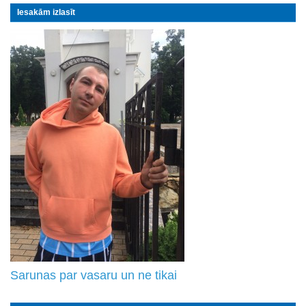
Iesakām izlasīt
Sarunas par vasaru un ne tikai