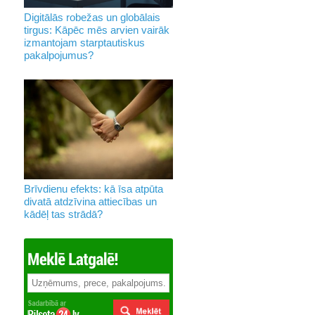
Digitālās robežas un globālais
tirgus: Kāpēc mēs arvien vairāk
izmantojam starptautiskus
pakalpojumus?
Brīvdienu efekts: kā īsa atpūta
divatā atdzīvina attiecības un
kādēļ tas strādā?