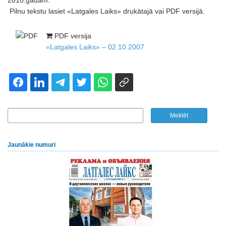
2010.gadam.
Pilnu tekstu lasiet «Latgales Laiks» drukātajā vai PDF versijā.
PDF versija
«Latgales Laiks» – 02.10.2007
Jaunākie numuri