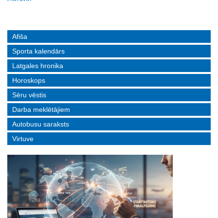
Afiša
Sporta kalendārs
Latgales hronika
Horoskops
Sēru vēstis
Darba meklētājiem
Autobusu saraksts
Virtuve