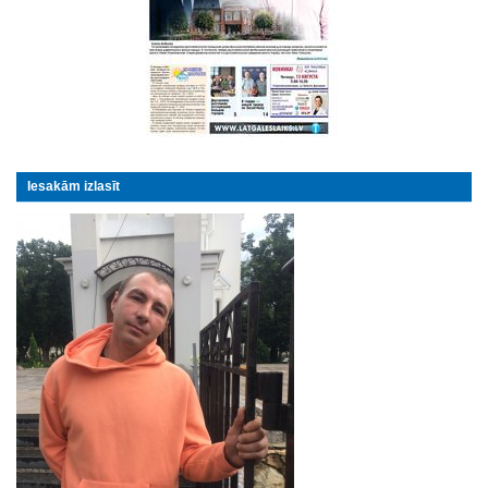
Iesakām izlasīt