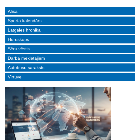
Afiša
Sporta kalendārs
Latgales hronika
Horoskops
Sēru vēstis
Darba meklētājiem
Autobusu saraksts
Virtuve