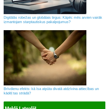
Digitālās robežas un globālais tirgus: Kāpēc mēs arvien vairāk
izmantojam starptautiskus pakalpojumus?
Brīvdienu efekts: kā īsa atpūta divatā atdzīvina attiecības un
kādēļ tas strādā?