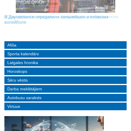
«Спасительная люлька» — возможность выбрать жизнь
В Даугавпилсе определили сильнейших в пляжном
Новое поколение пограничников: Даугавпилсское
волейболе
управление пополнили молодые специалисты
Afiša
Sporta kalendārs
Latgales hronika
Horoskops
Sēru vēstis
Darba meklētājiem
Autobusu saraksts
Virtuve