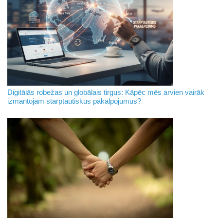
Digitālās robežas un globālais tirgus: Kāpēc mēs arvien vairāk
izmantojam starptautiskus pakalpojumus?