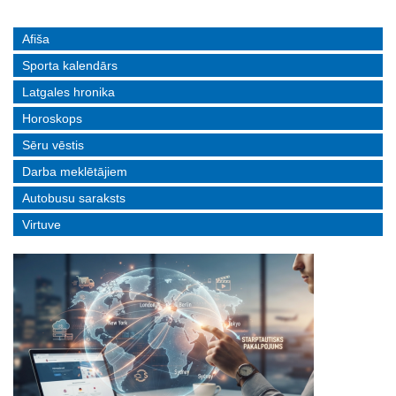
Afiša
Sporta kalendārs
Latgales hronika
Horoskops
Sēru vēstis
Darba meklētājiem
Autobusu saraksts
Virtuve