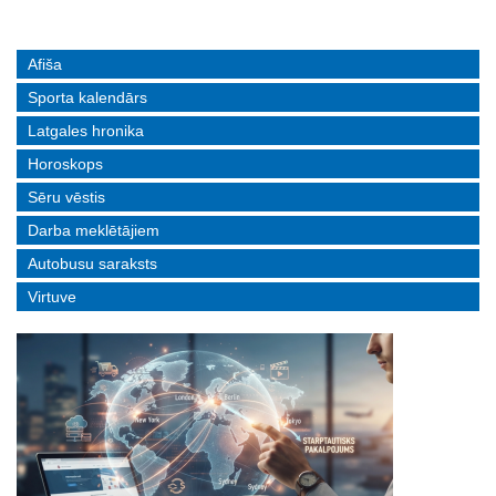
Afiša
Sporta kalendārs
Latgales hronika
Horoskops
Sēru vēstis
Darba meklētājiem
Autobusu saraksts
Virtuve