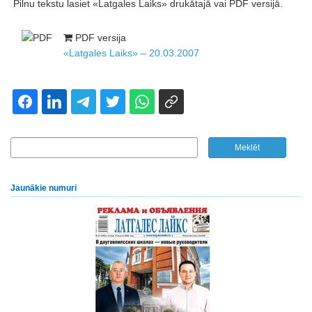
Pilnu tekstu lasiet «Latgales Laiks» drukātajā vai PDF versijā.
PDF versija
«Latgales Laiks» – 20.03.2007
Jaunākie numuri