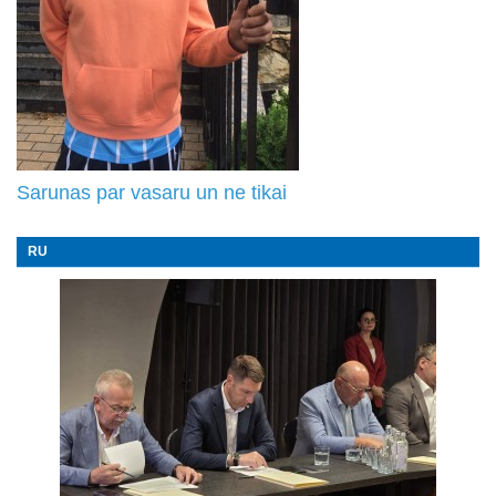
Sarunas par vasaru un ne tikai
RU