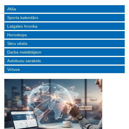
Afiša
Sporta kalendārs
Latgales hronika
Horoskops
Sēru vēstis
Darba meklētājiem
Autobusu saraksts
Virtuve