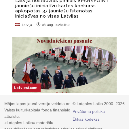
Mājas lapas jaunā versija veidota ar
© Latgales Laiks 2000–2026
Valsts kultūrkapitāla fonda finansiālo
Privātuma politika
atbalstu.
Ētikas kodekss
«Latgales Laiks» materiālu