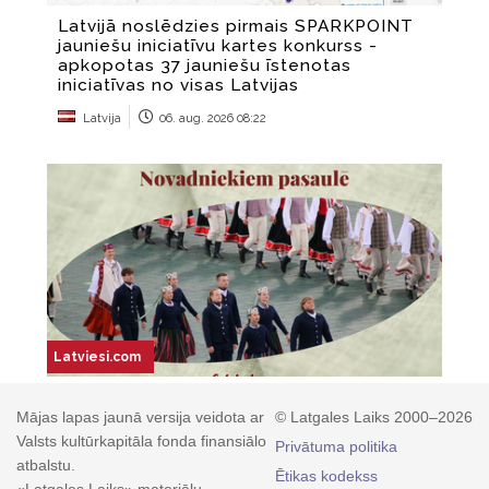
Mājas lapas jaunā versija veidota ar
© Latgales Laiks 2000–2026
Valsts kultūrkapitāla fonda finansiālo
Privātuma politika
atbalstu.
Ētikas kodekss