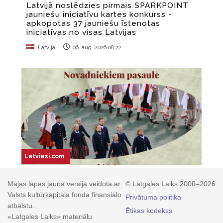
Mājas lapas jaunā versija veidota ar
© Latgales Laiks 2000–2026
Valsts kultūrkapitāla fonda finansiālo
Privātuma politika
atbalstu.
Ētikas kodekss
«Latgales Laiks» materiālu