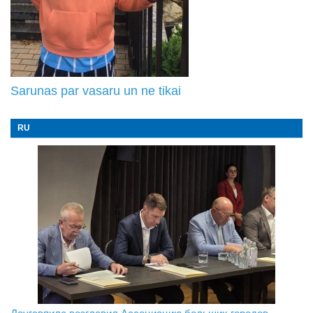
Sarunas par vasaru un ne tikai
RU