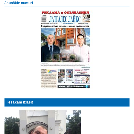
Jaunākie numuri
Iesakām izlasīt