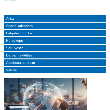
Afiša
Sporta kalendārs
Latgales hronika
Horoskops
Sēru vēstis
Darba meklētājiem
Autobusu saraksts
Virtuve