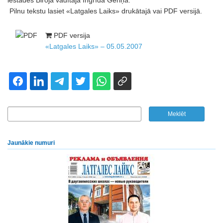
iestādes Biroja vadītāja Ingrīda Geriņa.
Pilnu tekstu lasiet «Latgales Laiks» drukātajā vai PDF versijā.
PDF versija
«Latgales Laiks» – 05.05.2007
Jaunākie numuri