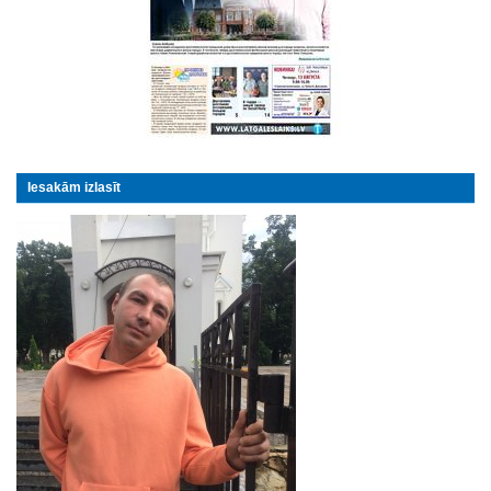
Iesakām izlasīt