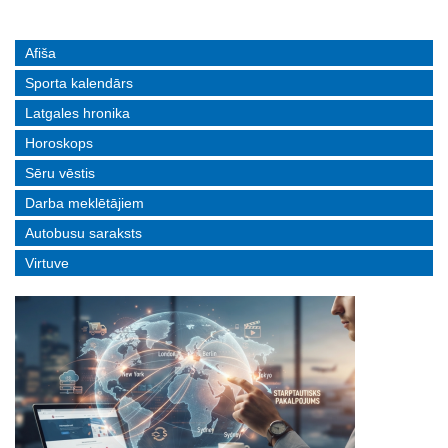
Afiša
Sporta kalendārs
Latgales hronika
Horoskops
Sēru vēstis
Darba meklētājiem
Autobusu saraksts
Virtuve