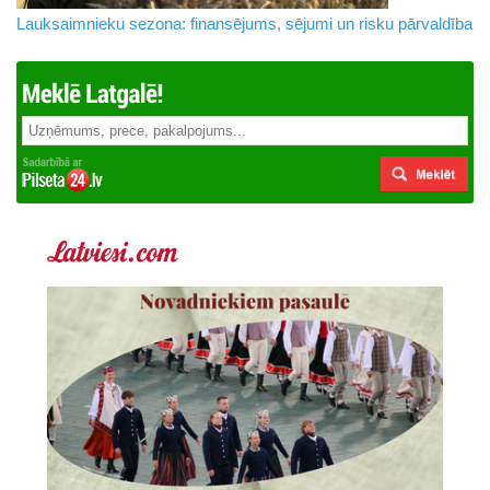
Lauksaimnieku sezona: finansējums, sējumi un risku pārvaldība