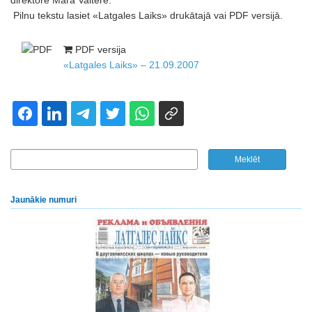
direktore Māra Valtere.
Pilnu tekstu lasiet «Latgales Laiks» drukātajā vai PDF versijā.
PDF versija
«Latgales Laiks» – 21.09.2007
Jaunākie numuri