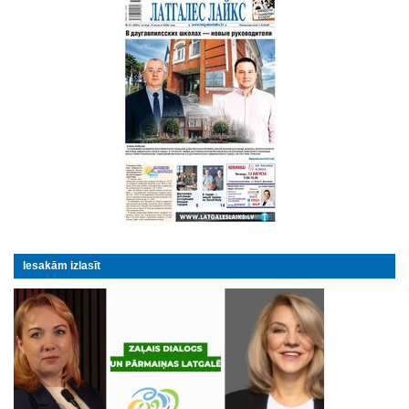
Iesakām izlasīt