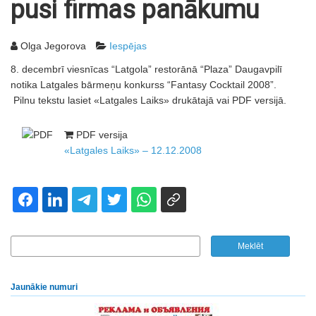
pusi firmas panākumu
Olga Jegorova
Iespējas
8. decembrī viesnīcas “Latgola” restorānā “Plaza” Daugavpilī
notika Latgales bārmeņu konkurss “Fantasy Cocktail 2008”.
Pilnu tekstu lasiet «Latgales Laiks» drukātajā vai PDF versijā.
PDF versija
«Latgales Laiks» – 12.12.2008
Jaunākie numuri