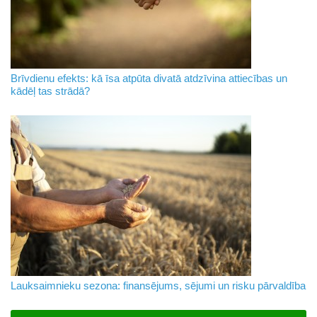
Brīvdienu efekts: kā īsa atpūta divatā atdzīvina attiecības un
kādēļ tas strādā?
Lauksaimnieku sezona: finansējums, sējumi un risku pārvaldība