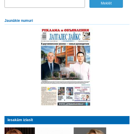
Jaunākie numuri
Iesakām izlasīt