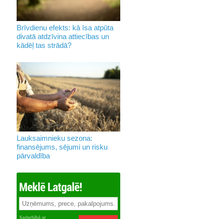
Brīvdienu efekts: kā īsa atpūta
divatā atdzīvina attiecības un
kādēļ tas strādā?
Lauksaimnieku sezona:
finansējums, sējumi un risku
pārvaldība