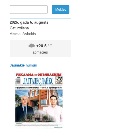
2026. gada 6. augusts
Ceturtdiena
Aisma, Askolds
+20.5
°C
apmācies
Jaunākie numuri